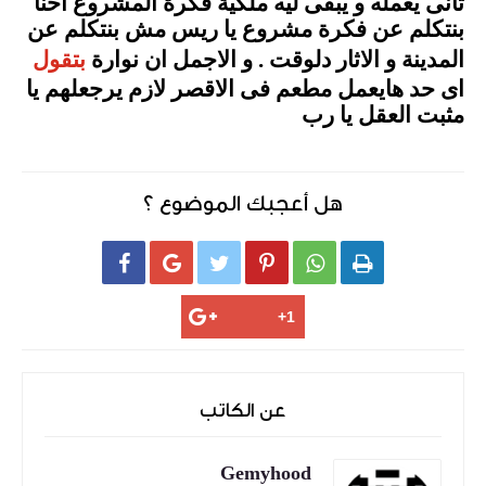
تانى يعمله و يبقى ليه ملكية فكرة المشروع احنا
بنتكلم عن فكرة مشروع يا ريس مش بنتكلم عن
المدينة و الاثار دلوقت . و الاجمل ان نوارة
بتقول
اى حد هايعمل مطعم فى الاقصر لازم يرجعلهم يا
مثبت العقل يا رب
هل أعجبك الموضوع ؟






عن الكاتب
Gemyhood