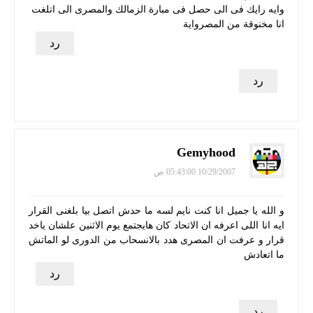
وايه رايك فى الى حصل فى مبارة الزمالك والمصرى الى اتلغت
انا مخنوقة من المصرواية
رد
رد
Gemyhood
10/29/2007 05:43:00 ص
و الله يا جميل انا كنت نايم لسه ما حدش اتصل بيا بلغنى القرار
ايه انا اللى اعرفه ان الاتحاد كان هايجتمع يوم الاثنين علشان ياخد
قرار و عرفت ان المصرى هدد بالانسحاب من الدورى لو الماتش
ما اتعادش
رد
رد