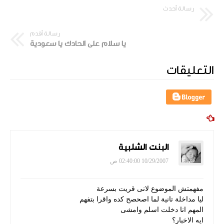
رسالة أحدث
رسالة أقدم
يا سلام على الحادك يا سعودية
التعليقات
البنت الشلبية
10/29/2007 02:40:00 ص
مفهمتش الموضوع لانى قريت بسرعة
ليا مداخلة تانية لما اصحصح كده واقرا بتفهم
المهم انا دخلت اسلم وامشى
ايه الاخبار؟