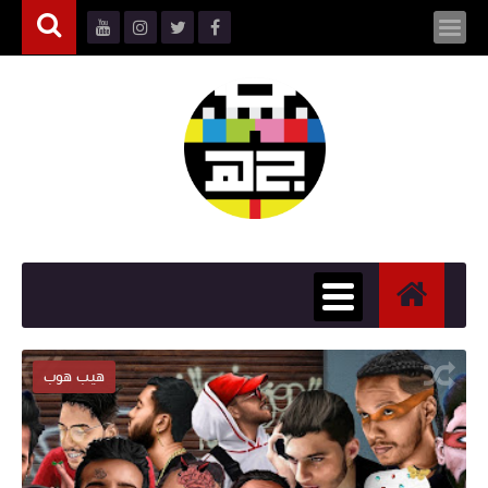
هيب هوب