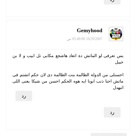
Gemyhood
10/29/2007 05:49:00 ص
بس تعرفى لو الماتش دة اتعاد هاشجع مكابى تل ابيب و لا بن
حبيل
احسنلى من الدولة الظالمة بنت الظالمة دى لان حكم اتشتم فى
ماتش احنا ذنب ابونا ايه هوه الحكم احسن من شيكا يعنى اللى
اتبهدل
رد
رد