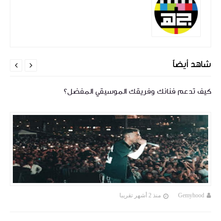
شاهد أيضاً


كيف تدعم فنانك وفريقك الموسيقي المفضل؟
Gemyhood
منذ 2 أشهر تقريبا