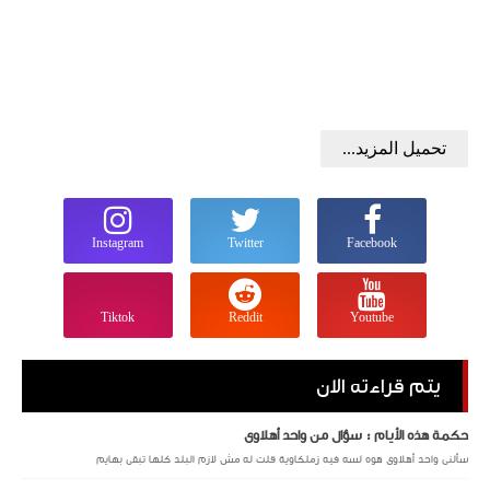
تحميل المزيد...
Instagram
Twitter
Facebook
Tiktok
Reddit
Youtube
يتم قراءته الان
حكمة هذه الأيام : سؤال من واحد أهلاوى
سألنى واحد أهلاوى هوه لسه فيه زملكاوية قلت له مش لازم البلد كلها تبقى بهايم