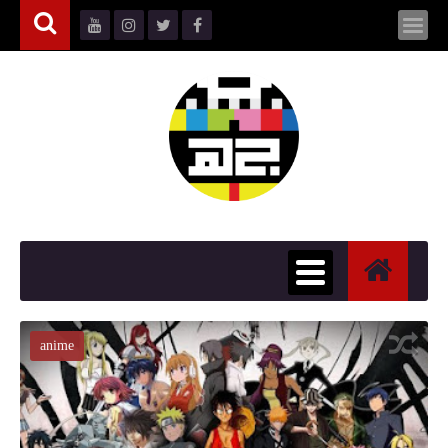
anime