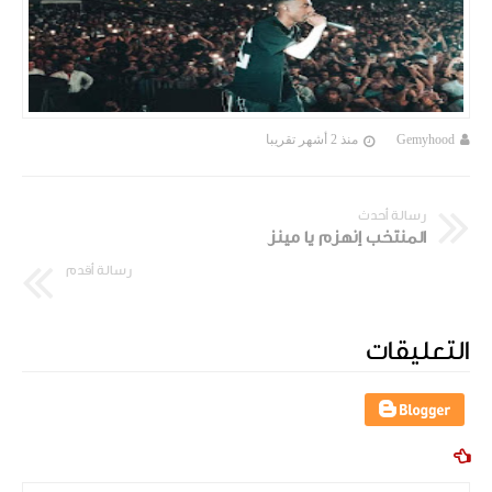
Gemyhood
منذ 2 أشهر تقريبا
رسالة أحدث
المنتخب إنهزم يا مينز
رسالة أقدم
التعليقات