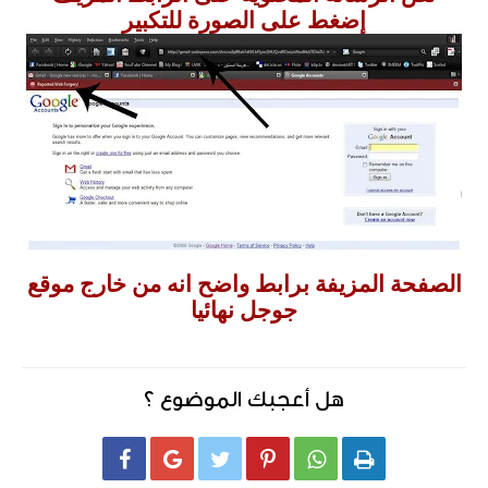
إضغط على الصورة للتكبير
الصفحة المزيفة برابط واضح انه من خارج موقع
جوجل نهائيا
هل أعجبك الموضوع ؟





