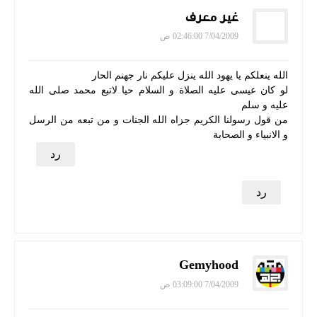
غير معرف
7/04/2009 02:46:00 ص
الله ينعلكم يا يهود الله ينزل عليكم نار جهنم الحار
لو كان عيسى عليه الصلاة و السلام حيا لاتبع محمد صلى الله
عليه و سلم
من قول رسولنا الكريم جزاه الله الجنات و من تبعه من الرسل
و الانبياء و الصحابة
رد
رد
Gemyhood
7/04/2009 03:09:00 ص