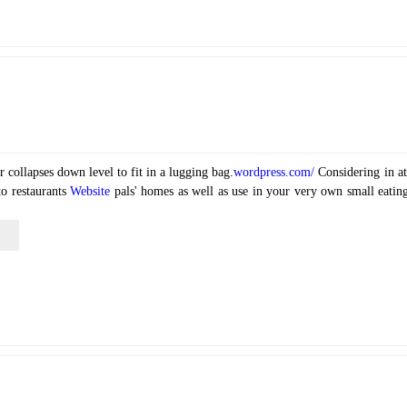
r collapses down level to fit in a lugging bag.
wordpress.com/
Considering in at 
 to restaurants
Website
pals' homes as well as use in your very own small eating
ر