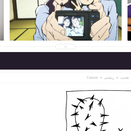
2014-03-10
Gemyhood
شاهد الموضوع
تعذيب
ريشتى
Cartoon