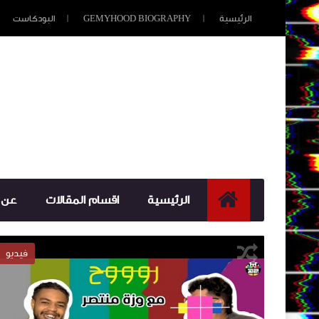
الرئيسية
GEMYHOOD BIOGRAPHY
البودكاست
الرئيسية
اقسام المقالات
عن 
فيديو
Manga