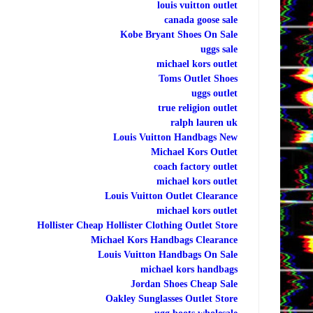
louis vuitton outlet
canada goose sale
Kobe Bryant Shoes On Sale
uggs sale
michael kors outlet
Toms Outlet Shoes
uggs outlet
true religion outlet
ralph lauren uk
Louis Vuitton Handbags New
Michael Kors Outlet
coach factory outlet
michael kors outlet
Louis Vuitton Outlet Clearance
michael kors outlet
Hollister Cheap Hollister Clothing Outlet Store
Michael Kors Handbags Clearance
Louis Vuitton Handbags On Sale
michael kors handbags
Jordan Shoes Cheap Sale
Oakley Sunglasses Outlet Store