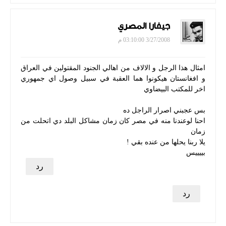
جيفارا المصري
3/27/2008 03:10:00 م
امثال هذا الرجل و الالاف من اهالي الجنود المقتولين في العراق
و افغانستان هيكونوا هما العقبة في سبيل وصول اي جمهوري
اخر للمكتب البيضاوي
بس عجبني اصرار الراجل ده
احنا لوعندنا منه في مصر كان زمان مشاكل البلد دي اتحلت من
زمان
يلا ربنا يحلها من عنده بقي !
بييييس
رد
رد