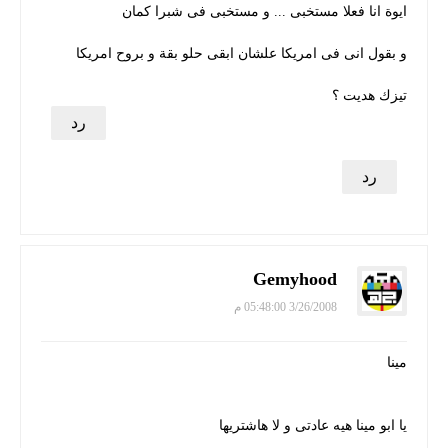
ايوة انا فعلا مستخبى ... و مستخبى فى شبرا كمان
و بقول انى فى امريكا علشان ابقى حلو بقة و بروح امريكا
تيزك هديت ؟
رد
رد
Gemyhood
3/26/2008 05:48:00 م
مينا
يا ابو مينا هيه عادتى و لا هاشتريها