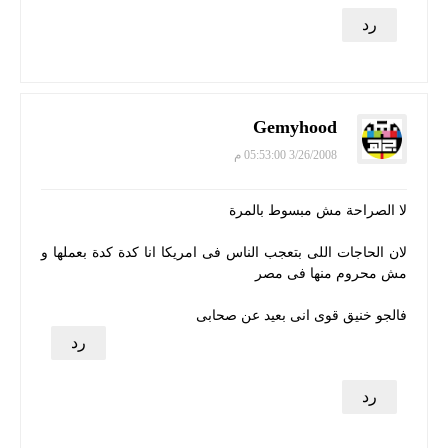
رد
Gemyhood
3/26/2008 05:53:00 م
لا الصراحة مش مبسوط بالمرة
لان الحاجات اللى بتعجب الناس فى امريكا انا كدة كدة بعملها و
مش محروم منها فى مصر
فالجو خنيق قوى انى بعيد عن صحابى
رد
رد