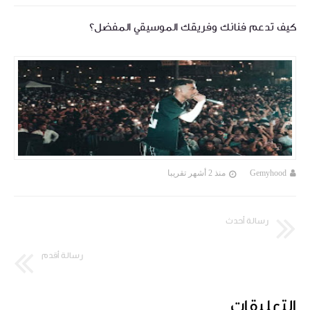
كيف تدعم فنانك وفريقك الموسيقي المفضل؟
Gemyhood
منذ 2 أشهر تقريبا
رسالة أحدث
رسالة أقدم
التعليقات