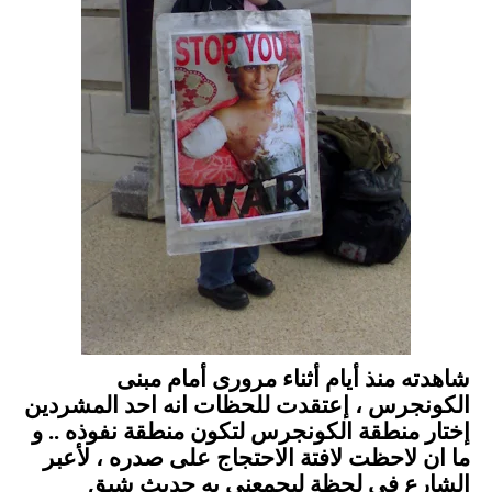
شاهدته منذ أيام أثناء مرورى أمام مبنى
الكونجرس ، إعتقدت للحظات انه احد المشردين
إختار منطقة الكونجرس لتكون منطقة نفوذه .. و
ما ان لاحظت لافتة الاحتجاج على صدره ، لأعبر
الشارع فى لحظة ليجمعنى به حديث شيق