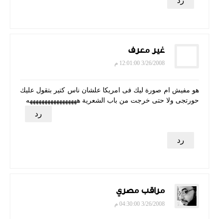
رد
غير معرف
3/26/2008 12:01:00 م
هو مفيش ام صورة ليك فى امريكا علشان ناس كتير بتقول عليك
حورتجى ولا حتى خرجت من باب الشعرية هههههههههههههههههه
رد
رد
مراقب مصري
3/26/2008 04:30:00 م