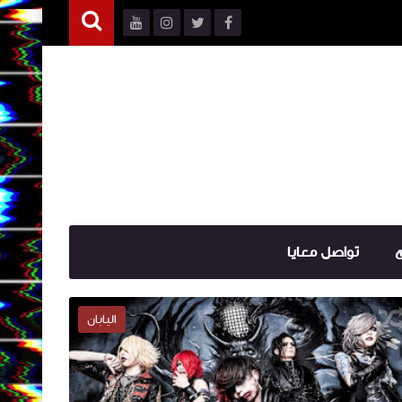
ع
تواصل معايا
اليابان