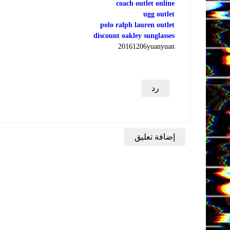
coach outlet online
ugg outlet
polo ralph lauren outlet
discount oakley sunglasses
20161206yuanyuan
رد
إضافة تعليق