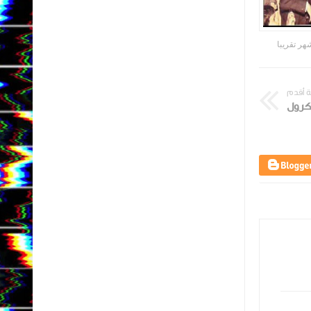
Gemyhood
منذ 4 أشهر تقريبا
Gemyhood
منذ 4 أشهر تقريبا
 أقدم
كرول