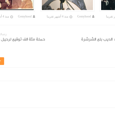
Gemyhood
منذ 4 أشهر تقريبا
Gemyhood
منذ 4 أشهر تقريبا
رسالة
: الديب بلع الشرشرة
حملة مئة الف توقيع لرحيل 