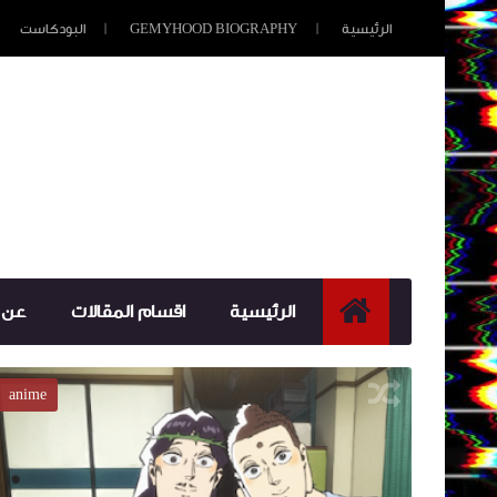
الرئيسية
GEMYHOOD BIOGRAPHY
البودكاست
الرئيسية
اقسام المقالات
عن 
فيديو
anime