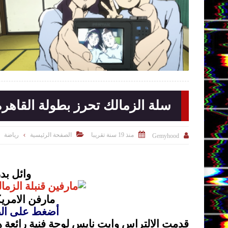

2015-07-16
Gemyhood
شاهد الموضوع
ضوع
سلة الزمالك تحرز بطولة القاهر


منذ 19 سنة تقريبا
الصفحة الرئيسية
رياضة

Gemyhood
وائل بدر
مارفن الامري
أضغط على الصو
قدمت الالتراس وايت نايس لوحة فنية رائعة هى