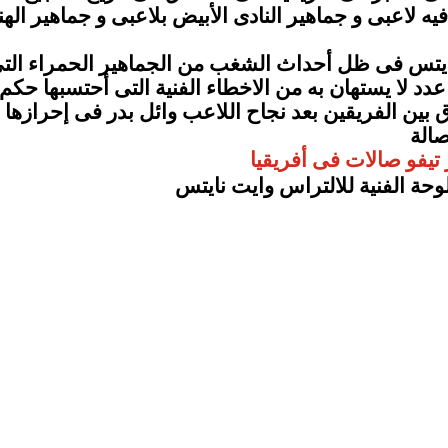
لاعبى و جماهير النادى الأبيض بلاعبى و جماهير الهن
 نايتس فى ظل أحداث الشغب من الجماهير الحمراء الت
ا يستهان به من الاخطاء الفنية التى أحتسبها حكم ا
ق بين الفريقين بعد نجاح اللاعب وائل بدر فى إحرازها 
صالة
وحة الفنية للالتراس وايت نايتس