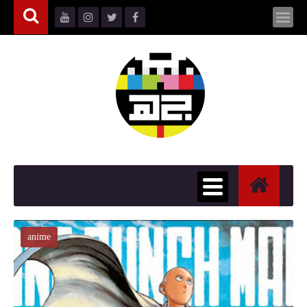
anime