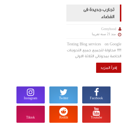
تجارب جديدة فى
الفضاء
Gemyhood
منذ 21 سنة تقريبا
Testing Blog services on Google
!!!!! محاولة لتجميع جميع التدوينات
الخاصة بمدوناتى الثلاثة الاولى
السابقين لمدونتى الحالية تمهيدا
إقرأ المزيد
لغ...
Instagram
Twitter
Facebook
Tiktok
Reddit
Youtube